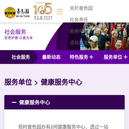
关於啬色园
社会责任
社会服务
新闻中心
安老护耆 以善为本
活动日志
联络我们
社会服务
最新动态
特色服务
服务单位
服务单位
健康服务中心
健康服务中心
现时啬色园办有2间健康服务中心，透过一站