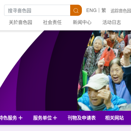
搜寻关键字
搜寻
ENG
繁
追踪啬色园
关於啬色园
社会责任
新闻中心
活动日志
特色服务
服务单位
刊物及申请表
相关网站