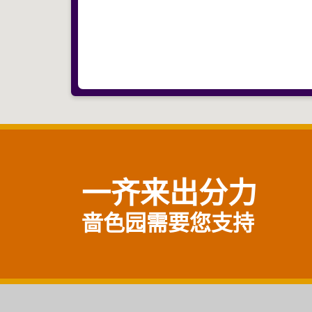
一齐来出分力
啬色园需要您支持