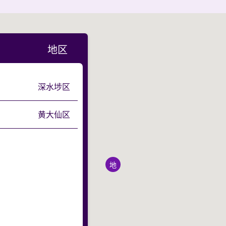
地区
深水埗区
黄大仙区
地