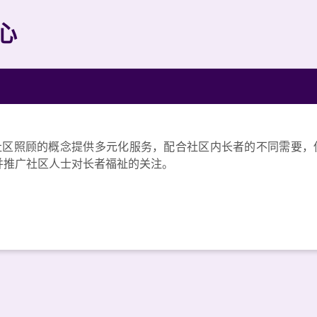
心
社区照顾的概念提供多元化服务，配合社区内长者的不同需要，
并推广社区人士对长者福祉的关注。