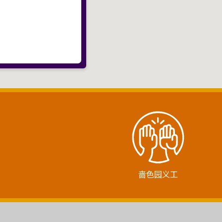
啬色园义工