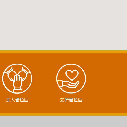
加入啬色园
支持啬色园