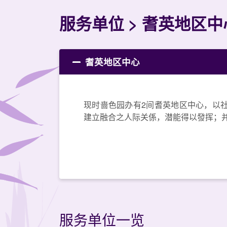
服务单位
耆英地区中
耆英地区中心
现时啬色园办有2间耆英地区中心，以
建立融合之人际关係，潜能得以發挥；
服务单位一览