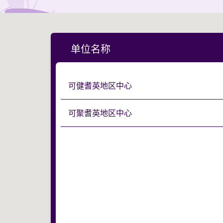
单位名称
可健耆英地区中心
可聚耆英地区中心