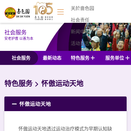
关於啬色园
社会责任
社会服务
新闻中心
安老护耆 以善为本
活动日志
联络我们
社会服务
最新动态
特色服务
服务单位
特色服务
怀傲运动天地
怀傲运动天地
怀傲运动天地透过运动治疗模式为早期认知缺