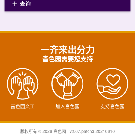
查询
一齐来出分力
啬色园需要您支持
啬色园义工
加入啬色园
支持啬色园
版权所有 © 2026 啬色园 v2.07.patch3.20210610