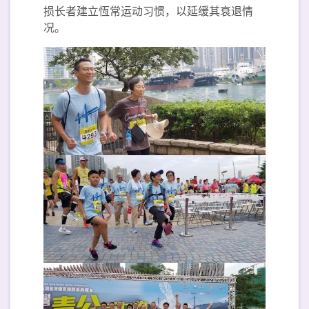
损长者建立恆常运动习惯，以延缓其衰退情
况。