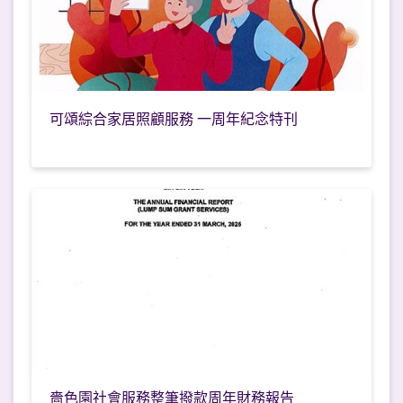
可頌綜合家居照顧服務 一周年紀念特刊
嗇色園社會服務整筆撥款周年財務報告