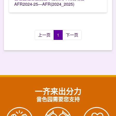
AFR2024-25—AFR(2024_2025)
上一页
1
下一页
一齐来出分力
啬色园需要您支持