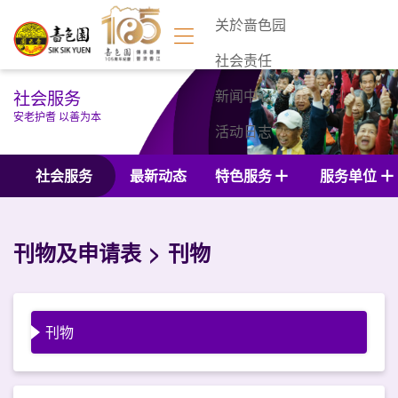
关於啬色园
社会责任
社会服务
新闻中心
安老护耆 以善为本
活动日志
联络我们
社会服务
最新动态
特色服务
服务单位
刊物及申请表
刊物
刊物