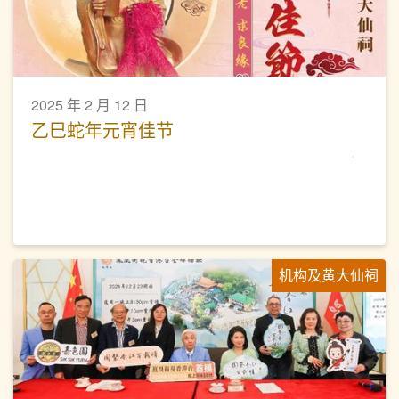
2025 年 2 月 12 日
乙巳蛇年元宵佳节
机构及黄大仙祠