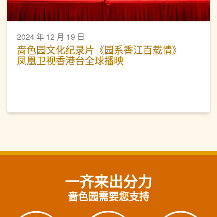
2024 年 12 月 19 日
啬色园文化纪录片《园系香江百载情》
凤凰卫视香港台全球播映
一齐来出分力
啬色园需要您支持