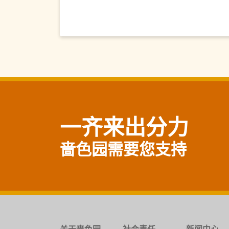
一齐来出分力
啬色园需要您支持
关于啬色园
社会责任
新闻中心