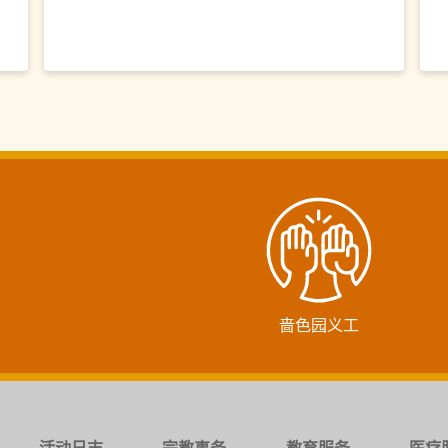
啬色园义工
活动日志
宗教事务
教育服务
医疗