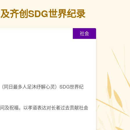
及齐创SDG世界纪录
社会
（同日最多人足沐纾解心灵）SDG世界纪
慰问及祝福，以孝道表达对长者过去贡献社会