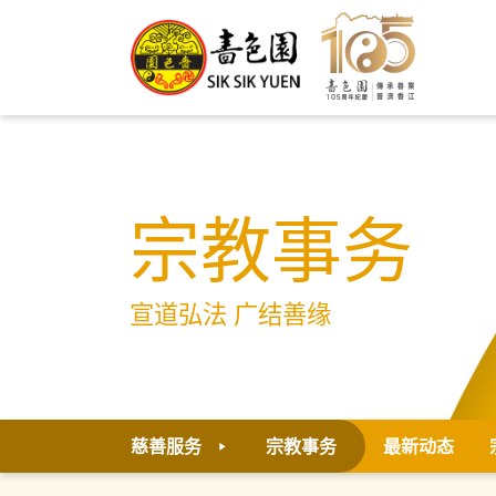
宗教事务
宣道弘法 广结善缘
慈善服务
宗教事务
最新动态