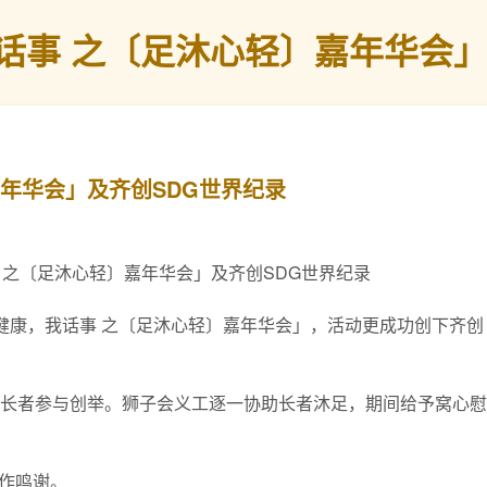
话事 之〔足沐心轻〕嘉年华会」
年华会」及齐创SDG世界纪录
 之〔足沐心轻〕嘉年华会」及齐创SDG世界纪录
「健康，我话事 之〔足沐心轻〕嘉年华会」，活动更成功创下齐创
位长者参与创举。狮子会义工逐一协助长者沐足，期间给予窝心
作鸣谢。