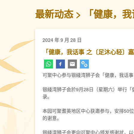
最新动态
「健康，我
2024 年 9 月 28 日
「健康，我话事 之〔足沐心轻〕嘉
可聚中心参与银綫湾狮子会「健康，我话事
银綫湾狮子会於9月28日（星期六）举行
录。
本园可聚耆英地区中心获邀参与，安排50
的谢意。
银綫湾狮子会更向可聚中心颁发感谢状，以