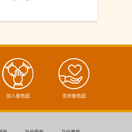
加入啬色园
支持啬色园
服务
社会服务
文化事务