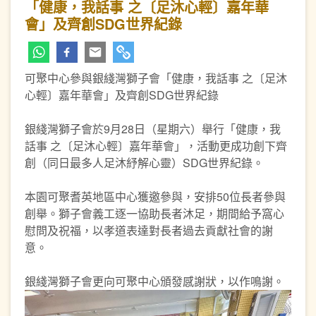
「健康，我話事 之〔足沐心輕〕嘉年華
會」及齊創SDG世界紀錄
可聚中心參與銀綫灣獅子會「健康，我話事 之〔足沐
心輕〕嘉年華會」及齊創SDG世界紀錄
銀綫灣獅子會於9月28日（星期六）舉行「健康，我
話事 之〔足沐心輕〕嘉年華會」，活動更成功創下齊
創（同日最多人足沐紓解心靈）SDG世界紀錄。
本園可聚耆英地區中心獲邀參與，安排50位長者參與
創舉。獅子會義工逐一協助長者沐足，期間給予窩心
慰問及祝福，以孝道表達對長者過去貢獻社會的謝
意。
銀綫灣獅子會更向可聚中心頒發感謝狀，以作鳴謝。