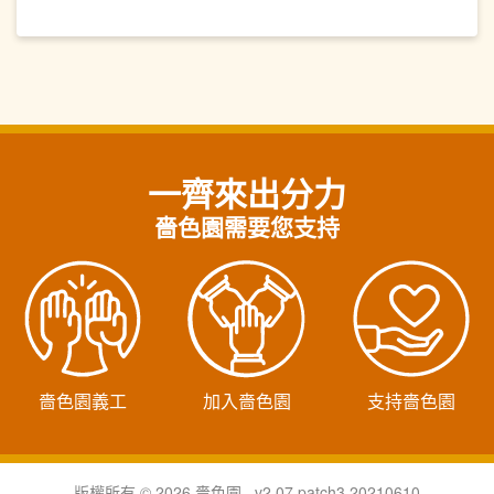
一齊來出分力
嗇色園需要您支持
嗇色園義工
加入嗇色園
支持嗇色園
版權所有 © 2026 嗇色園 v2.07.patch3.20210610