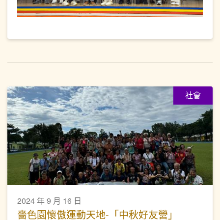
社會
2024 年 9 月 16 日
嗇色園懷傲運動天地-「中秋好友營」