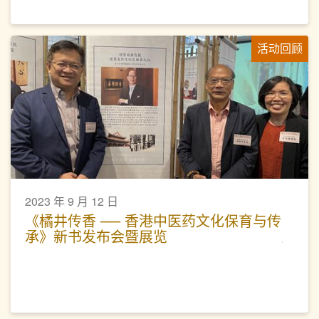
活动回顾
2023 年 9 月 12 日
《橘井传香 ── 香港中医药文化保育与传
承》新书发布会暨展览