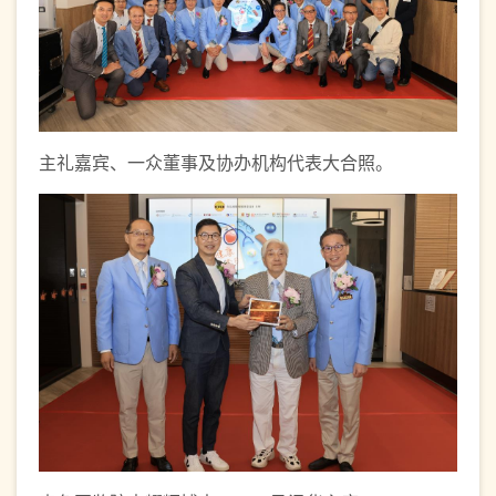
主礼嘉宾、一众董事及协办机构代表大合照。