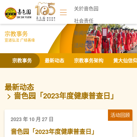
关於啬色园
社会责任
宗教事务
新闻中心
宣道弘法 广结善缘
活动日志
联络我们
宗教事务
最新动态
宗教事务架构
黄大仙信
最新动态
啬色园「2023年度健康普查日」
活动回顾
2023 年 10 月 27 日
啬色园「2023年度健康普查日」