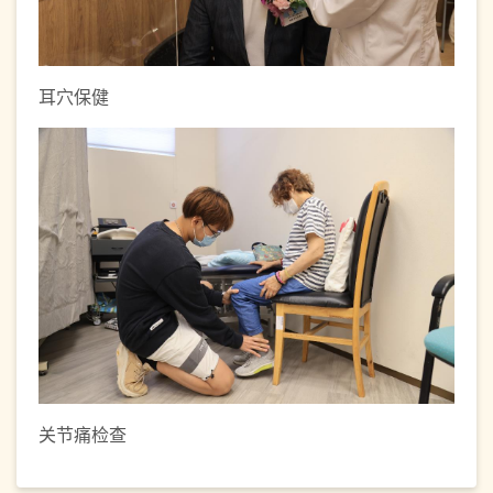
耳穴保健
关节痛检查