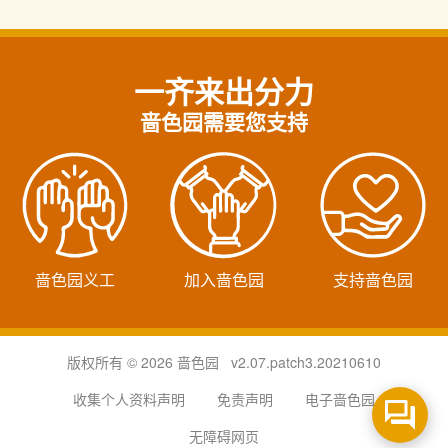
一齐来出分力
啬色园需要您支持
啬色园义工
加入啬色园
支持啬色园
版权所有 © 2026 啬色园 v2.07.patch3.20210610
收集个人资料声明
免责声明
电子啬色园
无障碍网页