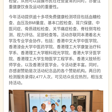
检查，从而可以提醒市民在社会复常的同时，亦要注
重健康饮食及运动的重要性。
今年活动提供逾十多项免费健康检测项目包括血糖检
查、血压及BMI量度、基本口腔检查、耳穴保健、中
医问症、骨质疏松检查、关节痛症检查、脊柱侧弯检
测、视力评估、足部检查等。活动亦联同本港着名大
学及专业学会协作，包括：香港中文大学中医学院、
香港浸会大学中医药学院、香港理工大学康复治疗科
学系、香港理工大学眼科视光学院、香港大学牙医学
院、香港理工大学生物医学工程学系、香港义肢矫形
师学会，以及香港牙医学会，令活动更丰富。同时，
亦感谢赞助是次活动纪念品的各个赞助机构。两日的
检测服务录得2,477人次，可见坊众反应热烈，相当支
持活动。