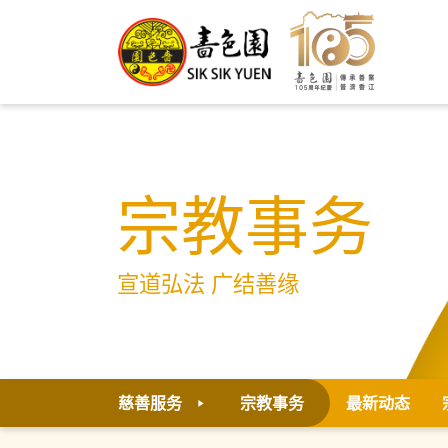
宗教事务
宣道弘法 广结善缘
慈善服务
宗教事务
最新动态