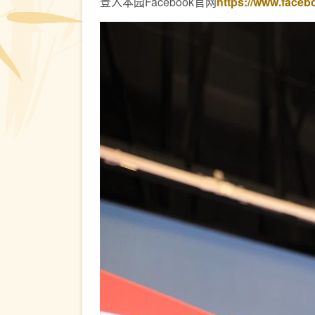
登入本园Facebook官网
https://www.faceb