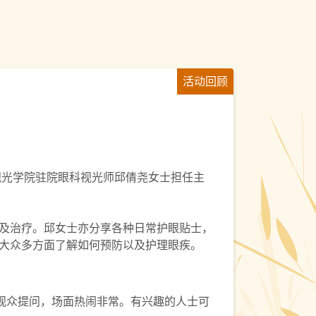
活动回顾
视光学院驻院眼科视光师邱倩尧女士担任主
及治疗。邱女士亦分享各种日常护眼贴士，
大众多方面了解如何预防以及护理眼疾。
观众提问，场面热闹非常。有兴趣的人士可