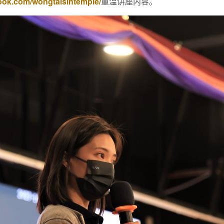
ook.com/wongtaisintemple/
重温讲座内容。