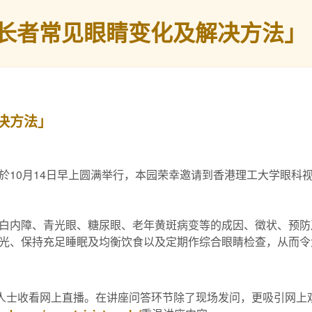
长者常见眼睛变化及解决方法」
决方法」
於10月14日早上圆满举行，本园荣幸邀请到香港理工大学眼科
白内障、青光眼、糖尿眼、老年黄斑病变等的成因、徵状、预防
光、保持充足睡眠及均衡饮食以及定期作综合眼睛检查，从而令
多人士收看网上直播。在讲座问答环节除了现场发问，更吸引网上