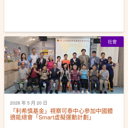
社會
2026 年 5 月 20 日
「利希慎基金」視察可泰中心參加中國體
適能總會「Smart虛擬運動計劃」