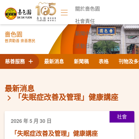
關於嗇色園
社會責任
嗇色園
新聞中心
普濟勸善 崇善惠民
活動日誌
聯絡我們
慈善服務
最新消息
新聞稿
表格
刊物及多
最新消息
「失眠症改善及管理」健康講座
社會
2026 年 5 月 30 日
「失眠症改善及管理」健康講座