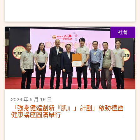
社會
2026 年 5 月 16 日
「強身健體創新『肌』」計劃」啟動禮暨
健康講座圓滿舉行