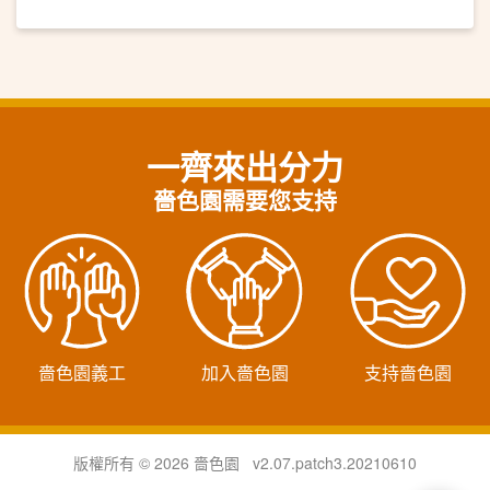
一齊來出分力
嗇色園需要您支持
嗇色園義工
加入嗇色園
支持嗇色園
版權所有 © 2026 嗇色園 v2.07.patch3.20210610