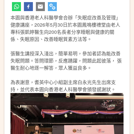
本園與香港老人科醫學會合辦「失眠症改善及管理」
健康講座，2026年5月30日於本園鳳鳴樓禮堂由老人
專科張凱婷醫生向200名長者分享睡眠與健康的關
係、失眠原因、改善睡眠質素方法等。
張醫生講授深入淺出，簡單易明，參加者認為能改善
失眠問題。答問環節，反應踴躍，問題此起彼落， 張
醫生耐心地逐一解答，眾人獲益良多。
為表謝意，耆英中心小組副主席白永光先生出席支
持，並代表本園向香港老人科醫學會頒發感謝狀。