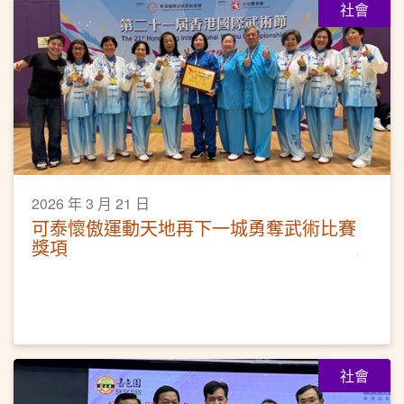
社會
2026 年 3 月 21 日
可泰懷傲運動天地再下一城勇奪武術比賽
獎項
社會