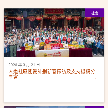
社會
2026 年 3 月 21 日
人道社區關愛計劃新春探訪及支持機構分
享會