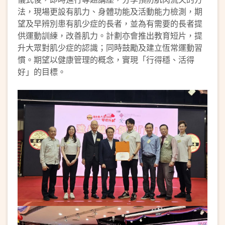
法，現場更設有肌力、身體功能及活動能力檢測，期
望及早辨別患有肌少症的長者，並為有需要的長者提
供運動訓練，改善肌力。計劃亦會推出教育短片，提
升大眾對肌少症的認識；同時鼓勵及建立恆常運動習
慣。期望以健康管理的概念，實現「行得穩、活得
好」的目標。