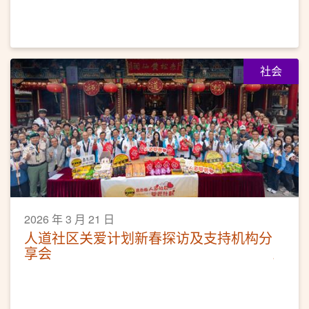
社会
2026 年 3 月 21 日
人道社区关爱计划新春探访及支持机构分
享会