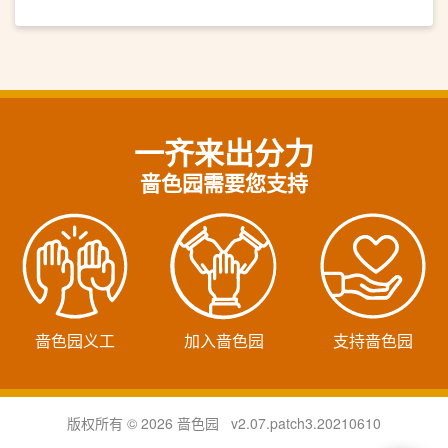
一齐来出分力
啬色园需要您支持
啬色园义工
加入啬色园
支持啬色园
版权所有 © 2026 啬色园 v2.07.patch3.20210610