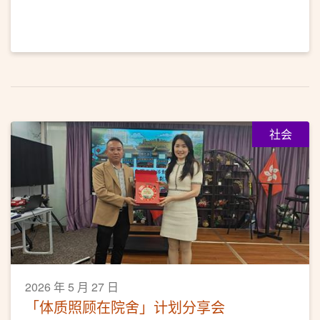
社会
2026 年 5 月 27 日
「体质照顾在院舍」计划分享会