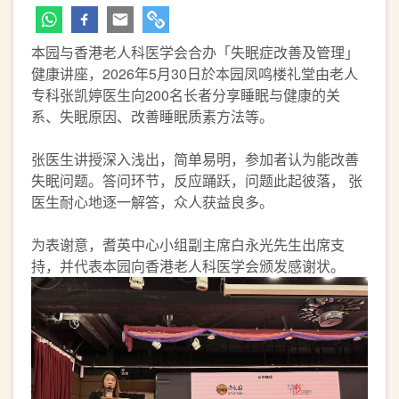
本园与香港老人科医学会合办「失眠症改善及管理」
健康讲座，2026年5月30日於本园凤鸣楼礼堂由老人
专科张凯婷医生向200名长者分享睡眠与健康的关
系、失眠原因、改善睡眠质素方法等。
张医生讲授深入浅出，简单易明，参加者认为能改善
失眠问题。答问环节，反应踊跃，问题此起彼落， 张
医生耐心地逐一解答，众人获益良多。
为表谢意，耆英中心小组副主席白永光先生出席支
持，并代表本园向香港老人科医学会颁发感谢状。