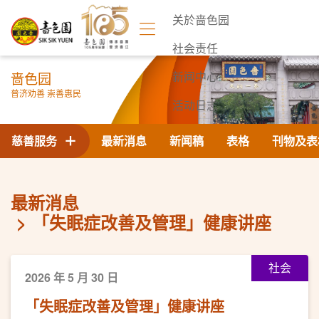
关於啬色园
社会责任
啬色园
新闻中心
普济劝善 崇善惠民
活动日志
联络我们
慈善服务
最新消息
新闻稿
表格
刊物及表
最新消息
「失眠症改善及管理」健康讲座
社会
2026 年 5 月 30 日
「失眠症改善及管理」健康讲座