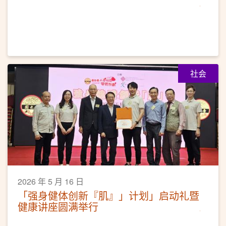
社会
2026 年 5 月 16 日
「强身健体创新『肌』」计划」启动礼暨
健康讲座圆满举行