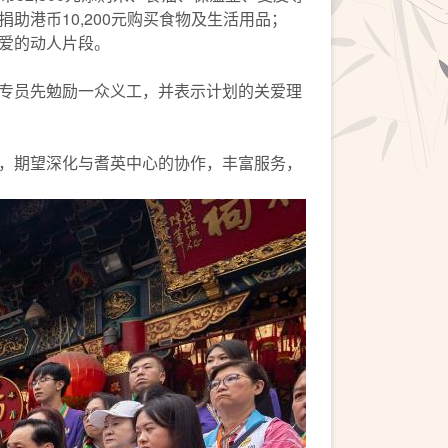
港币10,200元购买食物及生活用品；
爱的动人片段。
专员先勉励一众义工，并表示计划的关爱理
，期望深化与耆英中心的协作，丰富服务，