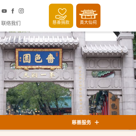
慈善捐款
黃大仙祠
联络我们
慈善服务