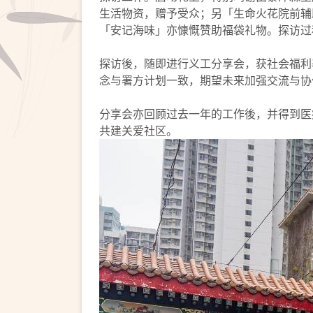
生活物资，赠予受众；另「生命火花院前辅
「安记海味」亦慷慨赞助福袋礼物。探访过
探访後，随即进行义工分享会，获社会福利
念与署方计划一致，期望未来加强交流与协
分享会亦回顾过去一年的工作後，并得到医
共建关爱社区。