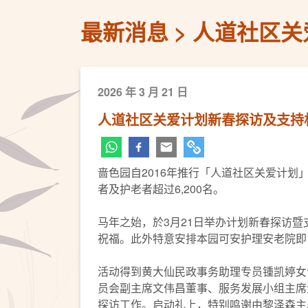
最新消息
人道社区关
2026 年 3 月 21 日
人道社区关爱计划新春探访及支持
啬色园自2016年推行「人道社区关爱计
者及护老者超过6,200名。
马年之始，於3月21日举办计划新春探访暨
祝福。此外特意安排本园可安护理安老院即
活动得到黄大仙民政事务助理专员锺凯婷女士
员会副主席文伟昌董事、服务发展小组主席
探访工作。启动礼上，特别鸣谢由黎泽森主席