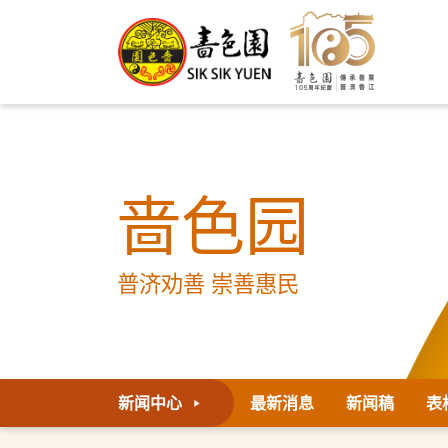
啬色园
普济劝善 崇善惠民
新闻中心
最新消息
新闻稿
表