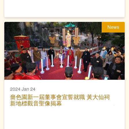
News
2024 Jan 24
嗇色園新一屆董事會宣誓就職 黃大仙祠
新地標觀音聖像揭幕