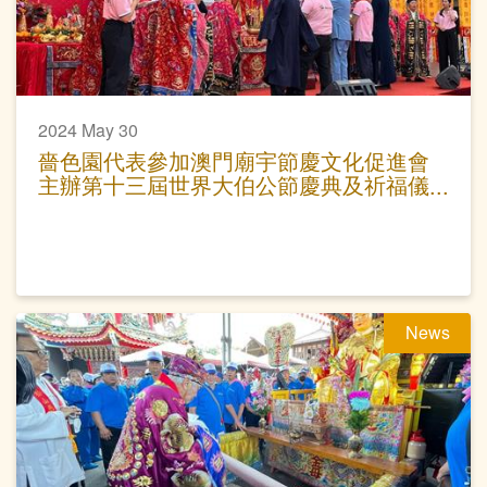
2024 May 30
嗇色園代表參加澳門廟宇節慶文化促進會
主辦第十三屆世界大伯公節慶典及祈福儀
式
News