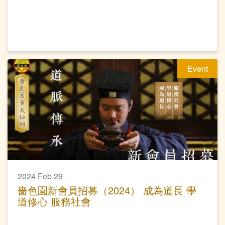
Event
2024 Feb 29
嗇色園新會員招募（2024） 成為道長 學
道修心 服務社會