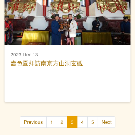
2023 Dec 13
嗇色園拜訪南京方山洞玄觀
Previous
1
2
3
4
5
Next