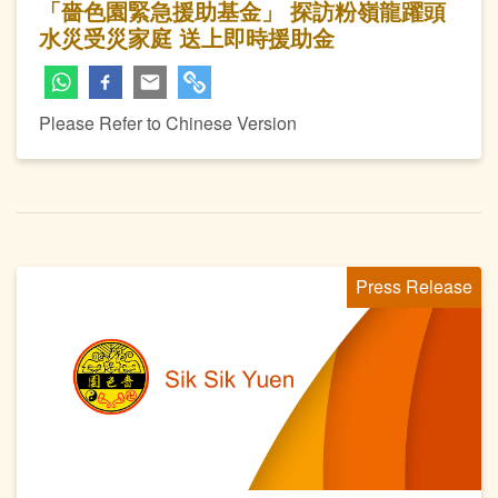
「嗇色園緊急援助基金」 探訪粉嶺龍躍頭
水災受災家庭 送上即時援助金
Please Refer to Chinese Version
Press Release