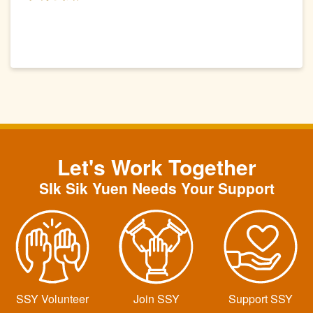
Let's Work Together
SIk Sik Yuen Needs Your Support
SSY Volunteer
Join SSY
Support SSY