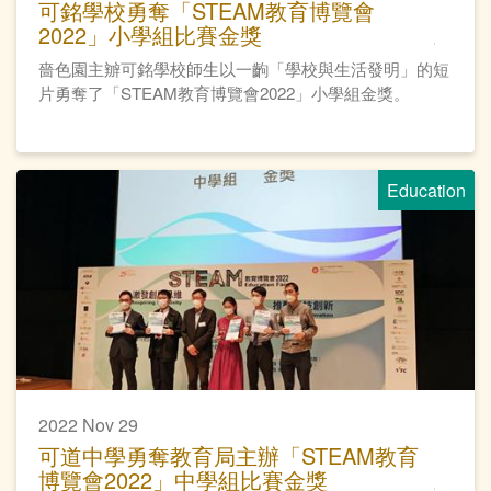
可銘學校勇奪「STEAM教育博覽會
2022」小學組比賽金獎
嗇色園主辧可銘學校師生以一齣「學校與生活發明」的短
片勇奪了「STEAM教育博覽會2022」小學組金獎。
Education
2022 Nov 29
可道中學勇奪教育局主辦「STEAM教育
博覽會2022」中學組比賽金獎