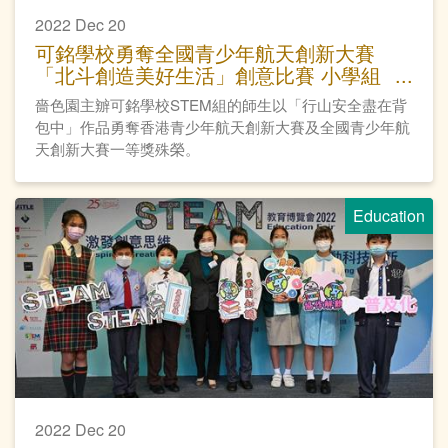
2022 Dec 20
可銘學校勇奪全國青少年航天創新大賽
「北斗創造美好生活」創意比賽 小學組
一等獎
嗇色園主辧可銘學校STEM組的師生以「行山安全盡在背
包中」作品勇奪香港青少年航天創新大賽及全國青少年航
天創新大賽一等獎殊榮。
Education
2022 Dec 20