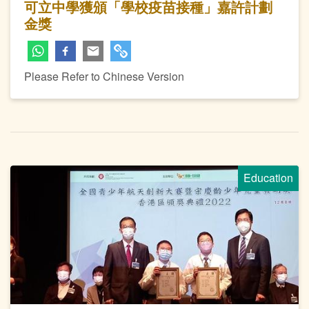
可立中學獲頒「學校疫苗接種」嘉許計劃
金獎
Please Refer to Chinese Version
Education