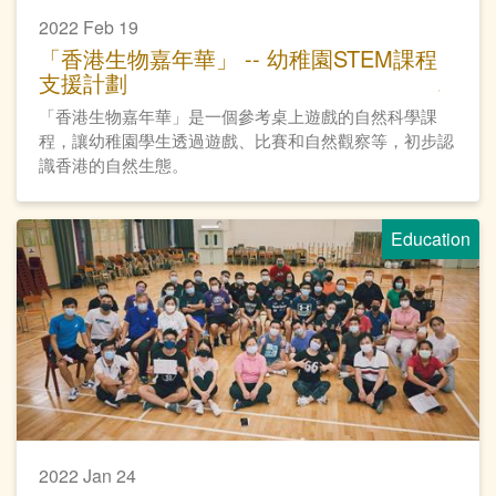
2022 Feb 19
「香港生物嘉年華」 -- 幼稚園STEM課程
支援計劃
「香港生物嘉年華」是一個參考桌上遊戲的自然科學課
程，讓幼稚園學生透過遊戲、比賽和自然觀察等，初步認
識香港的自然生態。
Education
2022 Jan 24