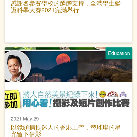
感謝各參賽學校的踴躍支持，全港學生鑑
證科學大賽2021完滿舉行
Education
2021 May 29
以鏡頭捕捉迷人的香港上空，替璀璨的星
光留下倩影