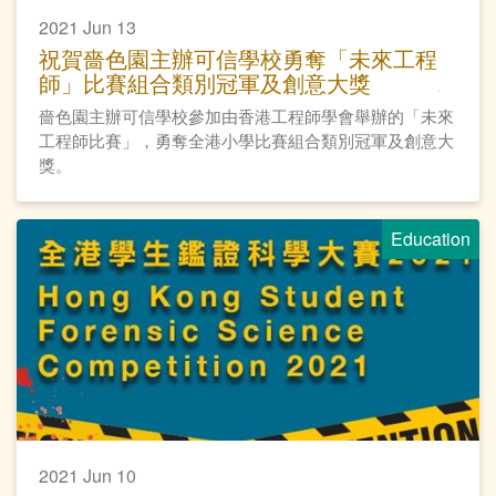
2021 Jun 13
祝賀嗇色園主辦可信學校勇奪「未來工程
師」比賽組合類別冠軍及創意大獎
嗇色園主辦可信學校參加由香港工程師學會舉辦的「未來
工程師比賽」，勇奪全港小學比賽組合類別冠軍及創意大
獎。
Education
2021 Jun 10