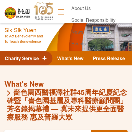
About Us
Social Responsibility
Sik Sik Yuen
News
To Act Benevolently and
To Teach Benevolence
Events
Contact Us
Charity Service
What's New
Press Release
What's New
嗇色園西醫福澤社群45周年紀慶紀念
碑暨「嗇色園基層及專科醫療顧問團」
芳名錄揭幕禮 — 冀未來提供更全面醫
療服務 惠及普羅大眾