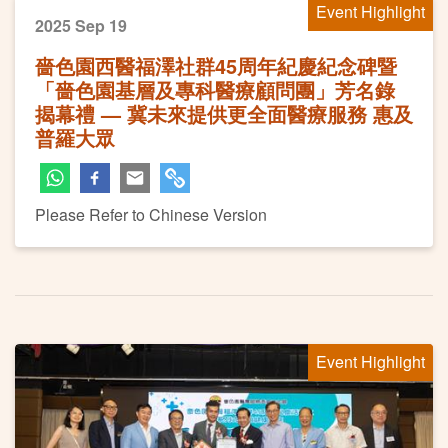
Event Highlight
2025 Sep 19
嗇色園西醫福澤社群45周年紀慶紀念碑暨
「嗇色園基層及專科醫療顧問團」芳名錄
揭幕禮 — 冀未來提供更全面醫療服務 惠及
普羅大眾
Please Refer to Chinese Version
Event Highlight