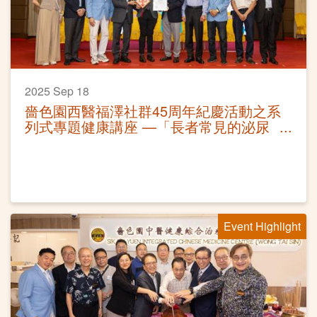
2025 Sep 18
嗇色園西醫福澤社群45周年紀慶活動之系
列式專題健康講座 —「長者常見的泌尿
問題」活動圓滿
Event Highlight