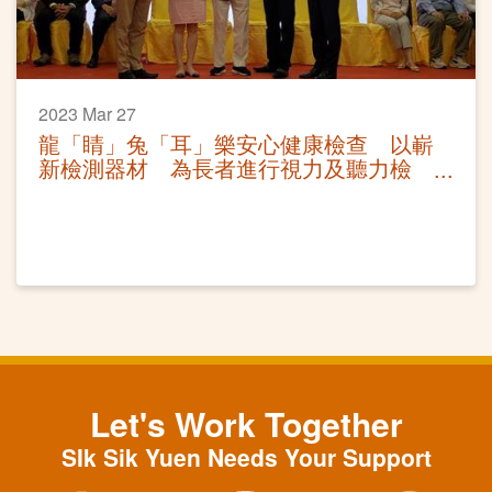
2023 Mar 27
龍「睛」兔「耳」樂安心健康檢查 以嶄
新檢測器材 為長者進行視力及聽力檢
測
Let's Work Together
SIk Sik Yuen Needs Your Support