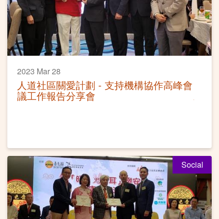
2023 Mar 28
人道社區關愛計劃 - 支持機構協作高峰會
議工作報告分享會
Social