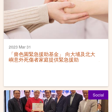
2023 Mar 31
「嗇色園緊急援助基金」 向大埔及北大
嶼意外死傷者家庭提供緊急援助
Social