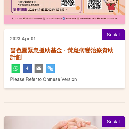
Social
2023 Apr 01
嗇色園緊急援助基金 - 黃斑病變治療資助
計劃
Please Refer to Chinese Version
Social