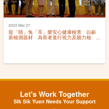
2023 Mar 27
龍「睛」兔「耳」樂安心健康檢查 以嶄
新檢測器材 為長者進行視力及聽力檢
測
Let's Work Together
SIk Sik Yuen Needs Your Support