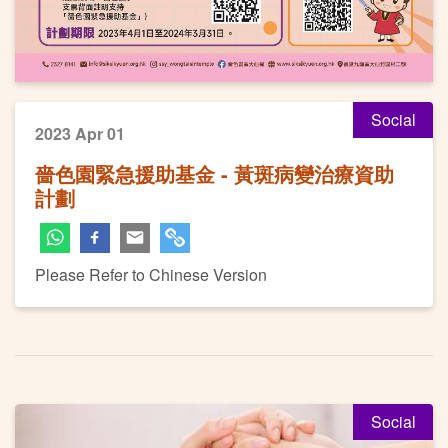
Social
2023 Apr 01
嗇色園緊急援助基金 - 黃斑病變治療資助
計劃
Please Refer to Chinese Version
Social