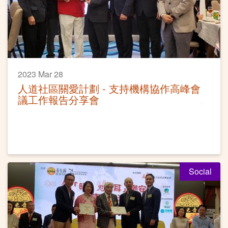
2023 Mar 28
人道社區關愛計劃 - 支持機構協作高峰會
議工作報告分享會
Social