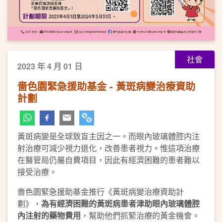
社會
2023 年 4 月 01 日
嗇色園緊急援助基金 - 黃斑病變治療資助
計劃
黃斑病變是全球致盲主因之一。而眼內玻璃體腔内注
射治療可減少視力退化，改善患者視力。惟這項治療
在醫管局仍屬自費項目，因此有經濟困難的患者難以
接受治療。
嗇色園緊急援助基金推行《黃斑病變治療資助計
劃》，
為有經濟困難的黃斑病患者津助眼內玻璃體腔
內注射的藥物費用
，幫助他們抓緊治療的黃金機會。