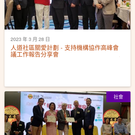
2023 年 3 月 28 日
人道社區關愛計劃 - 支持機構協作高峰會
議工作報告分享會
社會