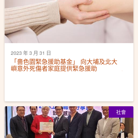
2023 年 3 月 31 日
「嗇色園緊急援助基金」 向大埔及北大
嶼意外死傷者家庭提供緊急援助
社會