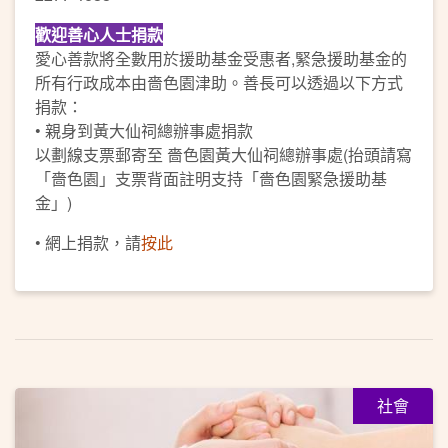
歡迎善心人士捐款
愛心善款將全數用於援助基金受惠者,緊急援助基金的
所有行政成本由嗇色園津助。善長可以透過以下方式
捐款：
• 親身到黃大仙祠總辦事處捐款
以劃線支票郵寄至 嗇色園黃大仙祠總辦事處(抬頭請寫
「嗇色園」支票背面註明支持「嗇色園緊急援助基
金」)
• 網上捐款，請
按此
社會