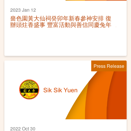
2023 Jan 12
嗇色園黃大仙祠癸卯年新春參神安排 復
辦頭炷香盛事 豐富活動與善信同慶兔年
Press Release
2022 Oct 30