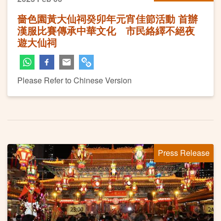
嗇色園黃大仙祠癸卯年元宵佳節活動 首辦
漢服比賽傳承中華文化 市民絡繹不絕夜
遊大仙祠
Please Refer to Chinese Version
Press Release