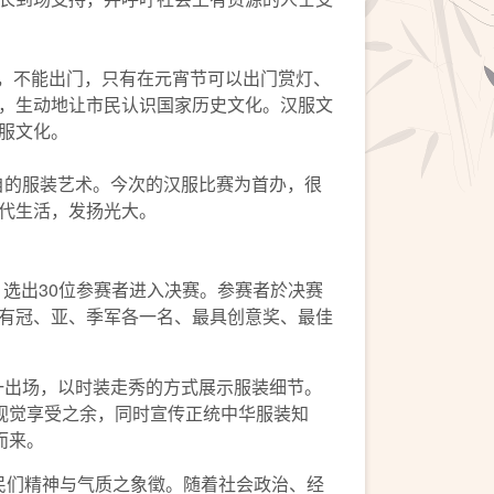
，不能出门，只有在元宵节可以出门赏灯、
，生动地让市民认识国家历史文化。汉服文
服文化。
自的服装艺术。今次的汉服比赛为首办，很
代生活，发扬光大。
中，选出30位参赛者进入决赛。参赛者於决赛
有冠、亚、季军各一名、最具创意奖、最佳
一出场，以时装走秀的方式展示服装细节。
视觉享受之余，同时宣传正统中华服装知
而来。
民们精神与气质之象徵。随着社会政治、经