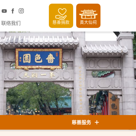
慈善捐款
黃大仙祠
联络我们
慈善服务