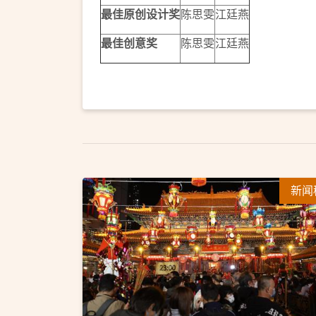
最佳原创设计奖
陈思雯
江廷燕
最佳创意奖
陈思雯
江廷燕
新闻