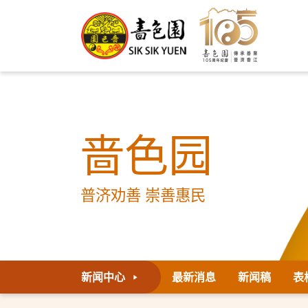
啬色园
普济劝善 崇善惠民
新闻中心
最新消息
新闻稿
表