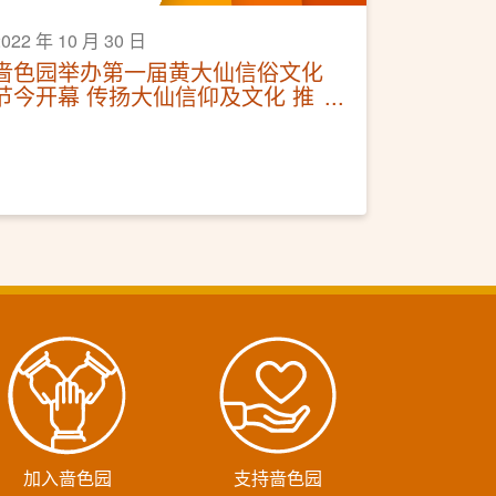
2022 年 10 月 30 日
啬色园举办第一届黄大仙信俗文化
节今开幕 传扬大仙信仰及文化 推
广非遗文化活动
加入啬色园
支持啬色园