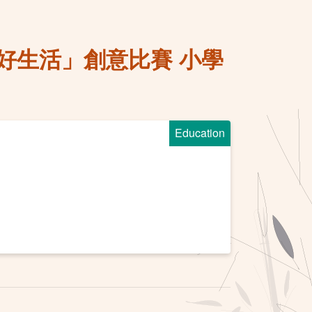
好生活」創意比賽 小學
Education