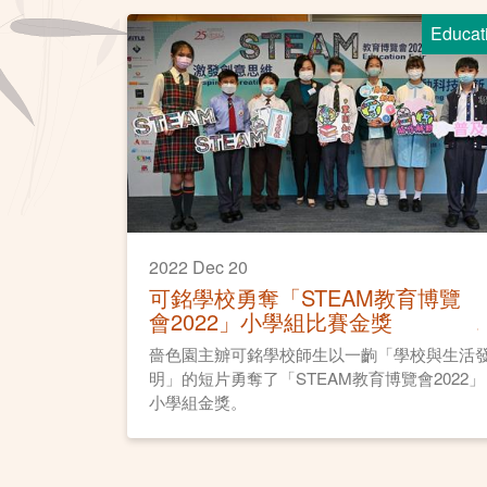
Educat
2022 Dec 20
可銘學校勇奪「STEAM教育博覽
會2022」小學組比賽金獎
嗇色園主辧可銘學校師生以一齣「學校與生活
明」的短片勇奪了「STEAM教育博覽會2022」
小學組金獎。