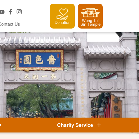
Wong Tai
Donation
Contact Us
Sin Temple
y
Charity Service