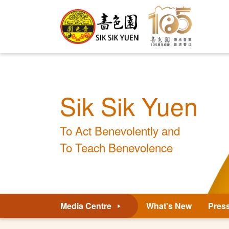
Sik Sik Yuen
To Act Benevolently and
To Teach Benevolence
Media Centre
What's New
Pres