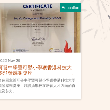
Education
022 Nov 29
可譽中學暨可譽小學獲香港科技大
學頒發感謝獎座
嗇色園主辧可譽中學暨可譽小學獲香港科技大學
頒發感謝獎座，以讚揚學校在培育人才方面的貢
獻及努力。