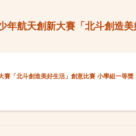
少年航天創新大賽「北斗創造美
大賽「北斗創造美好生活」創意比賽 小學組一等獎