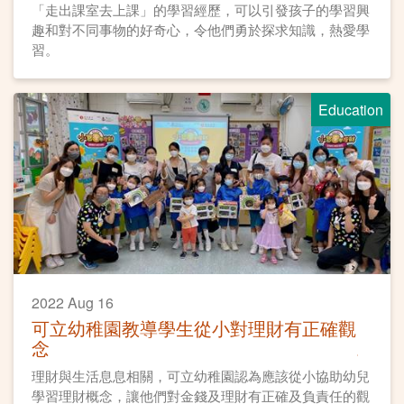
「走出課室去上課」的學習經歷，可以引發孩子的學習興
趣和對不同事物的好奇心，令他們勇於探求知識，熱愛學
習。
Education
2022 Aug 16
可立幼稚園教導學生從小對理財有正確觀
念
理財與生活息息相關，可立幼稚園認為應該從小協助幼兒
學習理財概念，讓他們對金錢及理財有正確及負責任的觀