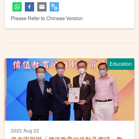
Please Refer to Chinese Version
Education
2022 Aug 22