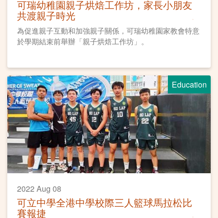
可瑞幼稚園親子烘焙工作坊，家長小朋友
共渡親子時光
為促進親子互動和加強親子關係，可瑞幼稚園家教會特意
於學期結束前舉辦「親子烘焙工作坊」。
Education
2022 Aug 08
可立中學全港中學校際三人籃球馬拉松比
賽報捷