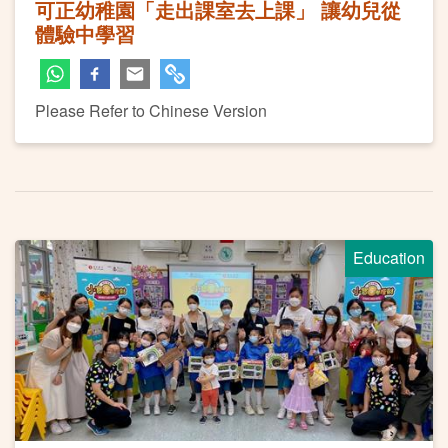
可正幼稚園「走出課室去上課」 讓幼兒從
體驗中學習
Please Refer to Chinese Version
Education