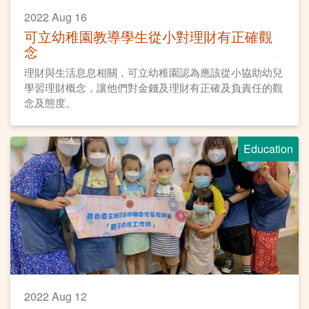
2022 Aug 16
可立幼稚園教導學生從小對理財有正確觀
念
理財與生活息息相關，可立幼稚園認為應該從小協助幼兒
學習理財概念，讓他們對金錢及理財有正確及負責任的觀
念及態度。
Education
2022 Aug 12