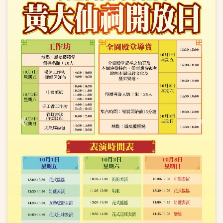
Previous
Next