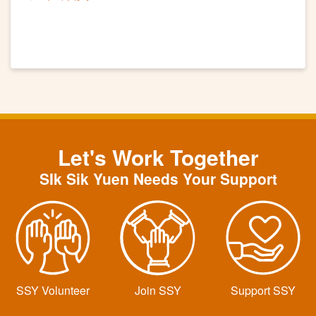
Let's Work Together
SIk Sik Yuen Needs Your Support
SSY Volunteer
Join SSY
Support SSY