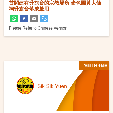
首間建有升旗台的宗教場所 嗇色園黃大仙
祠升旗台落成啟用
Please Refer to Chinese Version
Press Release