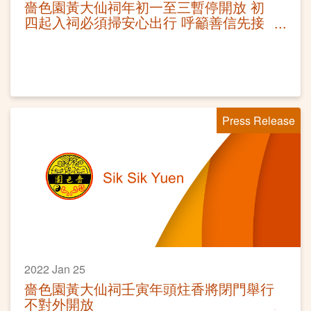
嗇色園黃大仙祠年初一至三暫停開放 初
四起入祠必須掃安心出行 呼籲善信先接
種疫苗
Press Release
2022 Jan 25
嗇色園黃大仙祠壬寅年頭炷香將閉門舉行
不對外開放