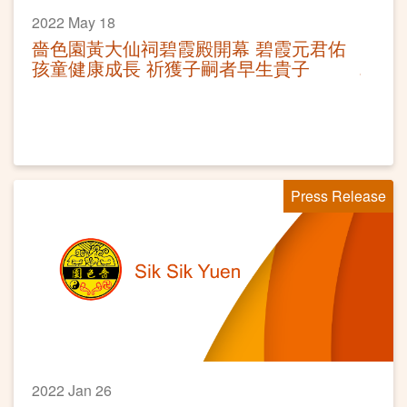
2022 May 18
嗇色園黃大仙祠碧霞殿開幕 碧霞元君佑
孩童健康成長 祈獲子嗣者早生貴子
Press Release
2022 Jan 26