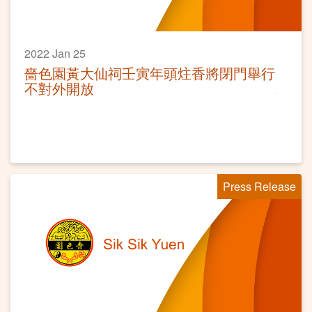
2022 Jan 25
嗇色園黃大仙祠壬寅年頭炷香將閉門舉行
不對外開放
Press Release