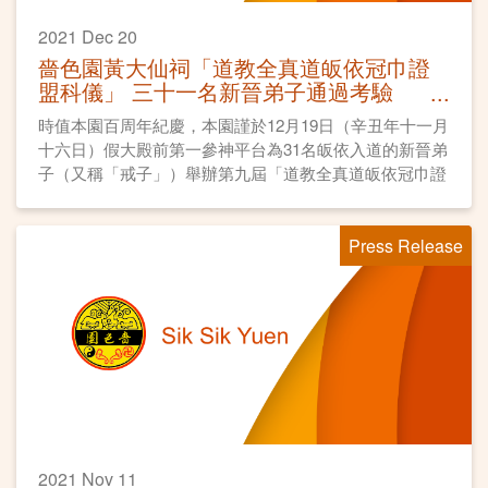
2021 Dec 20
嗇色園黃大仙祠「道教全真道皈依冠巾證
盟科儀」 三十一名新晉弟子通過考驗
正式成為普宜壇弟子
時值本園百周年紀慶，本園謹於12月19日（辛丑年十一月
十六日）假大殿前第一參神平台為31名皈依入道的新晉弟
子（又稱「戒子」）舉辦第九屆「道教全真道皈依冠巾證
盟科儀」。
Press Release
2021 Nov 11