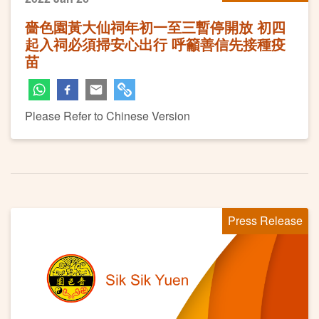
嗇色園黃大仙祠年初一至三暫停開放 初四
起入祠必須掃安心出行 呼籲善信先接種疫
苗
Please Refer to Chinese Version
Press Release