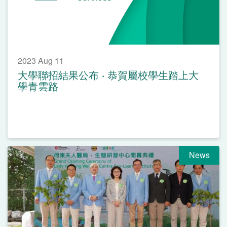
2023 Aug 11
大學聯招結果公布 ‧ 恭賀屬校學生踏上大
學青雲路
News