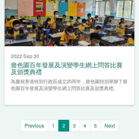
2022 Sep 30
嗇色園百年發展及演變學生網上問答比賽
及頒獎典禮
為慶祝香港特別行政區成立25周年，嗇色園特別舉辦了嗇
色園百年發展及演變學生網上問答比賽及頒獎典禮。
Previous
1
2
3
4
5
Next