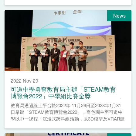
News
2022 Nov 29
可道中學勇奪教育局主辦「STEAM教育
博覽會2022」中學組比賽金獎
教育局透過線上平台於2022年 11月26日至2023年1月31
日舉辦「STEAM教育博覽會2022」，嗇色園主辦可道中
學以中一課程「沉浸式跨科組活動，以3D模型及VRAR建
立摩登古建築物」勇奪中學組比賽金獎。