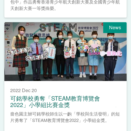
包中」作品勇奪香港青少年航天創新大賽及全國青少年航
天創新大賽一等獎殊榮。
News
2022 Dec 20
可銘學校勇奪「STEAM教育博覽會
2022」小學組比賽金獎
嗇色園主辧可銘學校師生以一齣「學校與生活發明」的短
片勇奪了「STEAM教育博覽會2022」小學組金獎。