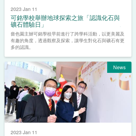
2023 Jan 11
可銘學校舉辦地球探索之旅「認識化石與
礦石體驗日」
嗇色園主辧可銘學校早前進行了跨學科活動，以更美麗及
有趣的角度，透過觀察及探索，讓學生對化石與礦石有更
多的認識。
News
2023 Jan 11