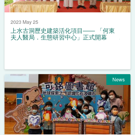
2023 May 25
上水古洞歷史建築活化項目—— 「何東
夫人醫局．生態研習中心」正式開幕
News