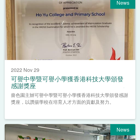
News
2022 Nov 29
可譽中學暨可譽小學獲香港科技大學頒發
感謝獎座
嗇色園主辧可譽中學暨可譽小學獲香港科技大學頒發感謝
獎座，以讚揚學校在培育人才方面的貢獻及努力。
News