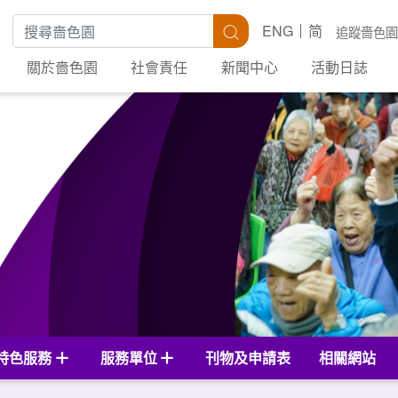
搜尋關鍵字
搜尋
ENG
简
追蹤嗇色園
關於嗇色園
社會責任
新聞中心
活動日誌
特色服務
服務單位
刊物及申請表
相關網站