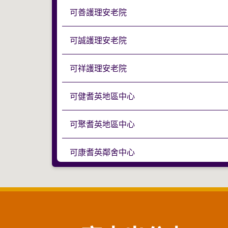
可善護理安老院
可誠護理安老院
鄰
可祥護理安老院
可健耆英地區中心
可聚耆英地區中心
可康耆英鄰舍中心
可平耆英鄰舍中心
可泰耆英鄰舍中心