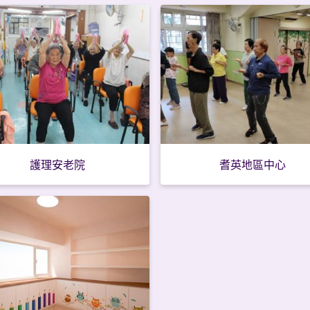
護理安老院
耆英地區中心