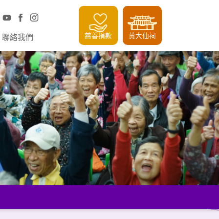
慈善捐款
黃大仙祠
聯絡我們