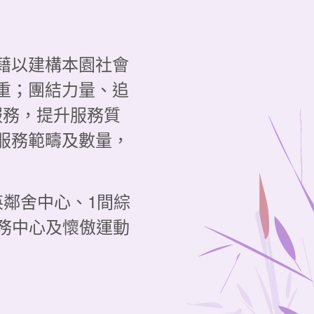
藉以建構本園社會
重；團結力量、追
服務，提升服務質
服務範疇及數量，
英鄰舍中心、1間綜
務中心及懷傲運動