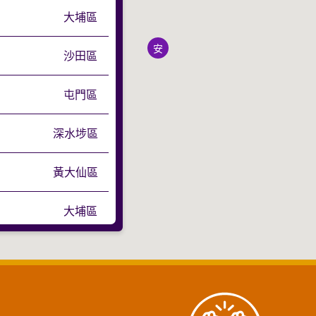
大埔區
安
沙田區
屯門區
深水埗區
黃大仙區
大埔區
黃大仙區
沙田區