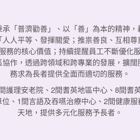
秉承「普濟勸善」、以「善」為本的精神，
「人人平等、發揮關愛；推祟善良、互相尊
服務的核心價值；持續提醒員工不斷優化
區協作，透過跨領域和跨專業的發展，擴闊
務求為長者提供全面而適切的服務。
間護理安老院、2間耆英地區中心、8間耆
單位、1間言語及吞嚥治療中心、2間健康服
天地，提供多元化服務予長者。