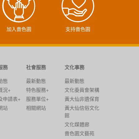
加入嗇色園
支持嗇色園
服務
社會服務
文化事務
動態
最新動態
最新動態
概況+
特色服務+
文化委員會架構
及申請表+
服務單位+
黃大仙非遺保育
網站
相關網站
黃大仙信俗文化
館
文化媒體廊
嗇色園文藝苑