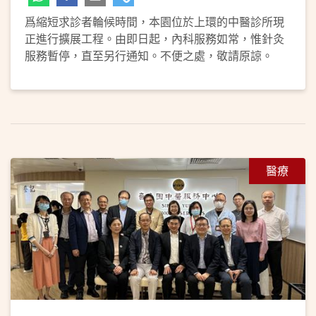
爲縮短求診者輪候時間，本園位於上環的中醫診所現
正進行擴展工程。由即日起，內科服務如常，惟針灸
服務暫停，直至另行通知。不便之處，敬請原諒。
醫療