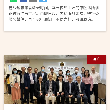
爲缩短求诊者轮候时间，本园位於上环的中医诊所现
正进行扩展工程。由即日起，内科服务如常，惟针灸
服务暂停，直至另行通知。不便之处，敬请原谅。
医疗