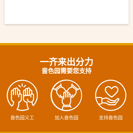
一齐来出分力
啬色园需要您支持
啬色园义工
加入啬色园
支持啬色园