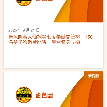
2025 年 9 月 21 日
嗇色園黃大仙祠第七度舉辦開筆禮 150
名學子獲啟蒙開智 學習修身立德
新聞稿