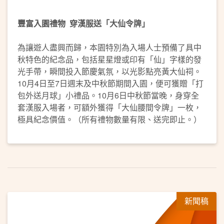
豐富入園禮物
穿漢服送「大仙令牌」
為讓遊人盡興而歸，本園特別為入場人士預備了具中
秋特色的紀念品，包括星星燈或印有「仙」字樣的發
光手帶，瞬間投入節慶氣氛，以光影點亮黃大仙祠。
10月4日至7日週末及中秋節期間入園，便可獲贈「打
包外送月球」小禮品。10月6日中秋節當晚，身穿全
套漢服入場者，可額外獲得「大仙腰間令牌」一枚，
極具紀念價值。（所有禮物數量有限、送完即止。）
新聞稿