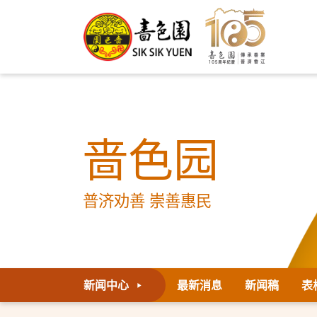
啬色园
普济劝善 崇善惠民
新闻中心
最新消息
新闻稿
表