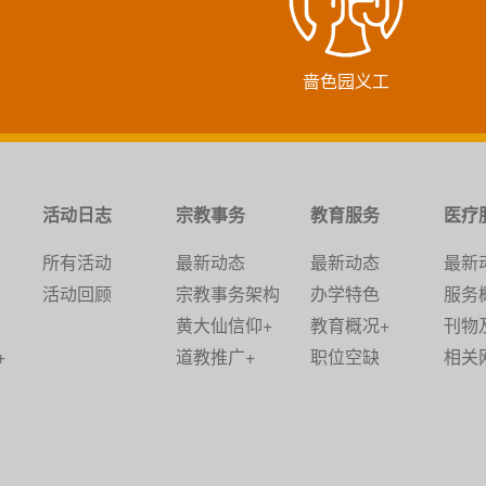
啬色园义工
活动日志
宗教事务
教育服务
医疗
所有活动
最新动态
最新动态
最新
活动回顾
宗教事务架构
办学特色
服务
黄大仙信仰+
教育概况+
刊物
+
道教推广+
职位空缺
相关