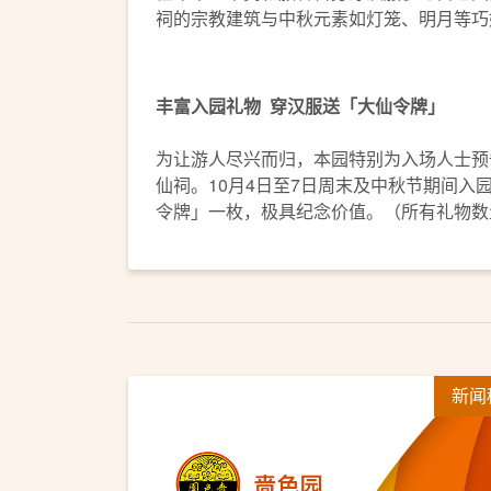
祠的宗教建筑与中秋元素如灯笼、明月等巧
丰富入园礼物
穿汉服送「大仙令牌」
为让游人尽兴而归，本园特别为入场人士预
仙祠。10月4日至7日周末及中秋节期间入
令牌」一枚，极具纪念价值。（所有礼物数
新闻