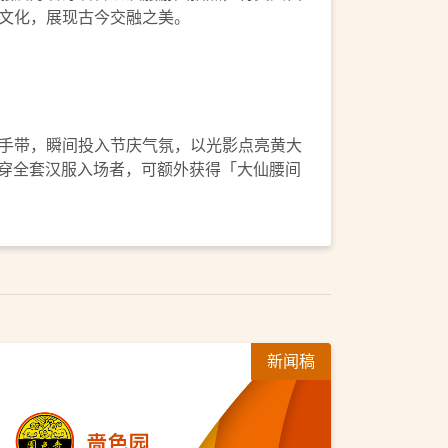
文化，展现古今交融之美。
手带，瞬间投入节庆气氛，以光影点亮黄大
身穿全套汉服入场者，可额外获得「大仙腰间
新闻稿