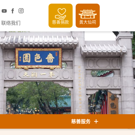
慈善捐款
黃大仙祠
联络我们
慈善服务