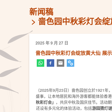
新闻稿
啬色园中秋彩灯会绽放
2025 年 9 月 27 日
啬色园中秋彩灯会绽放黄大仙 ​展
（2025年9月23日）啬色园创立於19
盛事，让本地居民和海外游客都能体验香港
秋彩灯会」
，共庆中秋及国庆佳节。活动期
还设有多元化的体验活动，包括
游园猜灯谜