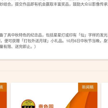
妙结合。提交作品即有机会赢取丰富奖品，鼓励大众以影像传承
备了具中秋特色的纪念品，包括星星灯或印有「仙」字样的发光
园，便可获赠「打包外送月球」小礼品。10月6日中秋节当晚，
量有限、送完即止。）
稿
新闻稿