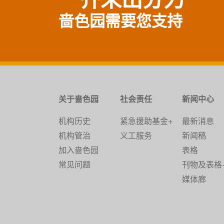
啬色园需要您支持
关于啬色园
社会责任
新闻中心
机构历史
紧急援助基金+
最新消息
机构管治
义工服务
新闻稿
加入啬色园
表格
常见问题
刊物及表格
媒体廊