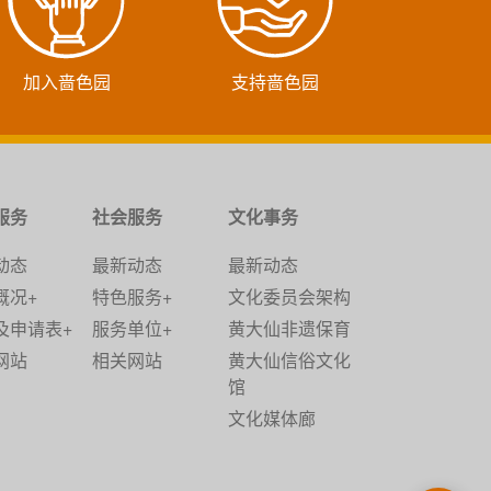
加入啬色园
支持啬色园
服务
社会服务
文化事务
动态
最新动态
最新动态
概况+
特色服务+
文化委员会架构
及申请表+
服务单位+
黄大仙非遗保育
网站
相关网站
黄大仙信俗文化
馆
文化媒体廊