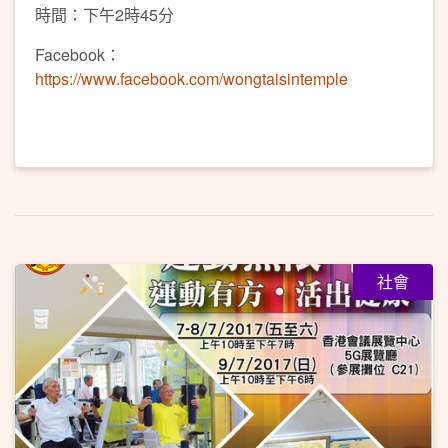
時間：下午2時45分
Facebook：
https://www.facebook.com/wongtaisintemple
社會