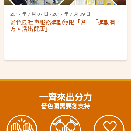
2017 年 7 月 07 日 - 2017 年 7 月 09 日
嗇色園社會服務運動無限「耆」「運動有
方 • 活出健康」
一齊來出分力
嗇色園需要您支持