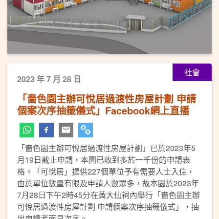
社會
2023 年 7 月 28 日
「嗇色園主辦可悅居過渡性房屋計劃 申請
個案次序抽籤儀式」Facebook網上直播
「嗇色園主辦可悅居過渡性房屋計劃」已於2023年5
月19日截止申請，本園已收到多於一千份的申請表
格。「可悅居」提供227個單位予有需要人士入住，
由於單位數量有限及申請人數眾多，故本園於2023年
7月28日下午2時45分在黃大仙祠內舉行「嗇色園主辦
可悅居過渡性房屋計劃 申請個案次序抽籤儀式」，抽
出申請者面見次序。