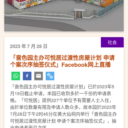
社会
2023 年 7 月 28 日
「啬色园主办可悦居过渡性房屋计划 申请
个案次序抽签仪式」Facebook网上直播
「啬色园主办可悦居过渡性房屋计划」已於2023年5
月19日截止申请，本园已收到多於一千份的申请表
格。「可悦居」提供227个单位予有需要人士入住，
由於单位数量有限及申请人数众多，故本园於2023年
7月28日下午2时45分在黄大仙祠内举行「啬色园主办
可悦居过渡性房屋计划 申请个案次序抽签仪式」，抽
出申请者面见次序。