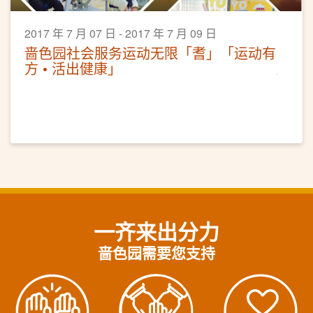
2017 年 7 月 07 日 - 2017 年 7 月 09 日
啬色园社会服务运动无限「耆」「运动有
方 • 活出健康」
一齐来出分力
啬色园需要您支持