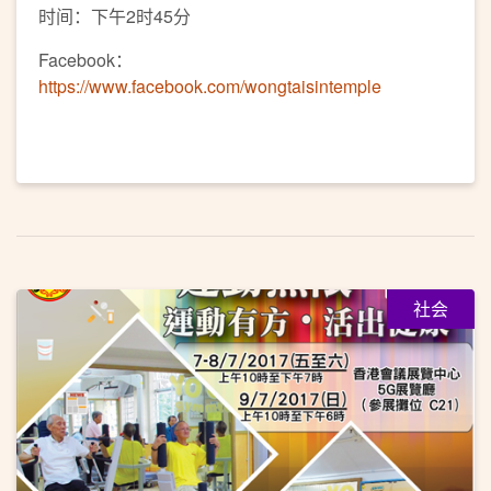
时间：下午2时45分
Facebook：
https://www.facebook.com/wongtaisintemple
社会