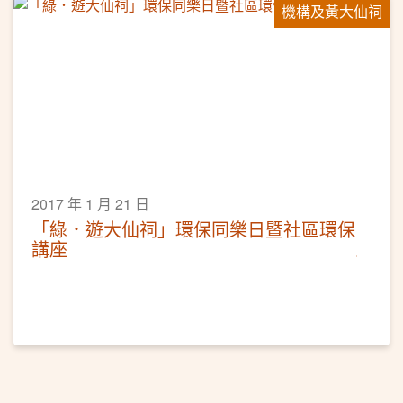
機構及黃大仙祠
2017 年 1 月 21 日
「綠．遊大仙祠」環保同樂日暨社區環保
講座