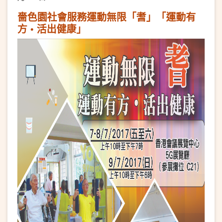
嗇色園社會服務運動無限「耆」「運動有
方 • 活出健康」