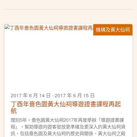
機構及黃大仙祠
2017 年 6 月 14 日 - 2017 年 6 月 15 日
丁酉年嗇色園黃大仙祠導遊證書課程再起
航
闊別5年，嗇色園黃大仙祠2017年再度舉辦「導遊證書課
程」，幫助導遊向遊客發放更準確及更深入的黃大仙祠資
訊，包括嗇色園及黃大仙祠的歷史與關係、黃大仙祠之殿