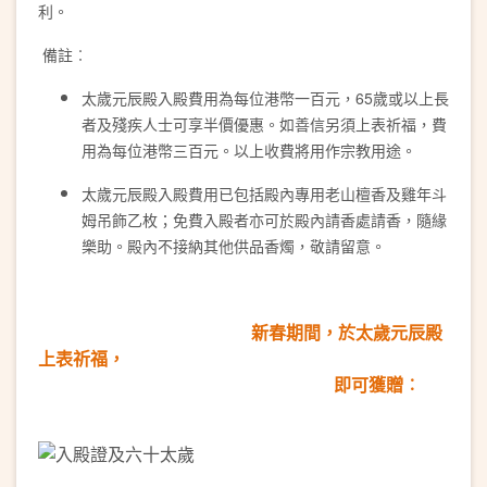
利。
備註︰
太歲元辰殿入殿費用為每位港幣一百元，65歲或以上長
者及殘疾人士可享半價優惠。如善信另須上表祈福，費
用為每位港幣三百元。以上收費將用作宗教用途。
太歲元辰殿入殿費用已包括殿內專用老山檀香及雞年斗
姆吊飾乙枚；免費入殿者亦可於殿內請香處請香，隨緣
樂助。殿內不接納其他供品香燭，敬請留意。
新春期間，於太歲元辰殿
上表祈福，
即可獲贈︰