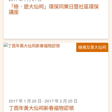
「綠．遊大仙祠」環保同樂日暨社區環保
講座
機構及黃大仙祠
2017 年 1 月 20 日 - 2017 年 2 月 25 日
丁酉年黃大仙祠新春福物認領