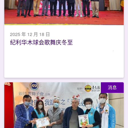
2025 年 12 月 18 日
纪利华木球会歌舞庆冬至
消息