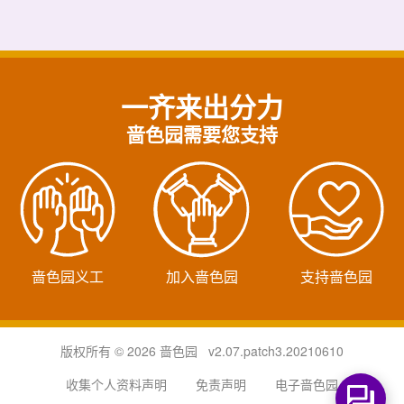
一齐来出分力
啬色园需要您支持
啬色园义工
加入啬色园
支持啬色园
版权所有 © 2026 啬色园 v2.07.patch3.20210610
收集个人资料声明
免责声明
电子啬色园