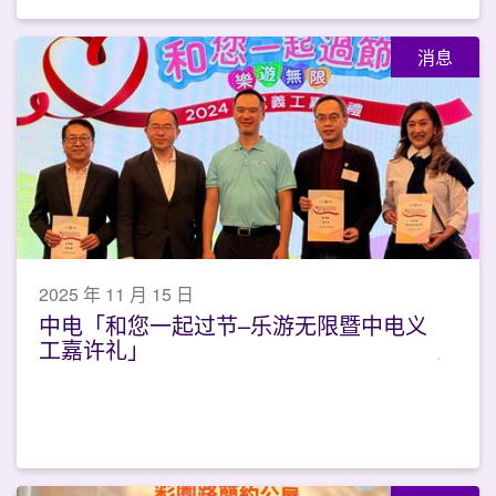
消息
2025 年 11 月 15 日
中电「和您一起过节–乐游无限暨中电义
工嘉许礼」