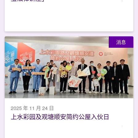
消息
2025 年 11 月 24 日
上水彩园及观塘顺安简约公屋入伙日