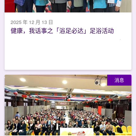
2025 年 12 月 13 日
健康，我话事之「浴足必达」足浴活动
消息