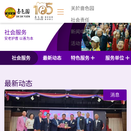
关於啬色园
社会责任
社会服务
新闻中心
安老护耆 以善为本
活动日志
联络我们
社会服务
最新动态
特色服务
服务单位
最新动态
消息