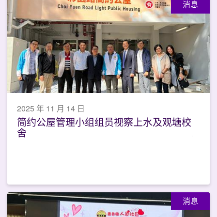
消息
2025 年 11 月 14 日
简约公屋管理小组组员视察上水及观塘校
舍
消息