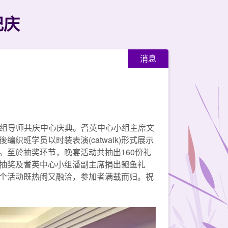
纪庆
消息
及班组导师共庆中心庆典。耆英中心小组主席文
班学员以时装表演(catwalk)形式展示
至於抽奖环节，晚宴活动共抽出160份礼
抽奖及耆英中心小组潘副主席捐出鲍鱼礼
个活动既热闹又融洽，参加者满载而归。祝