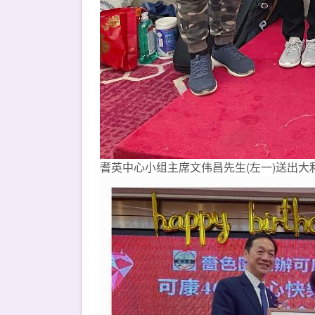
耆英中心小组主席文伟昌先生(左一)送出大