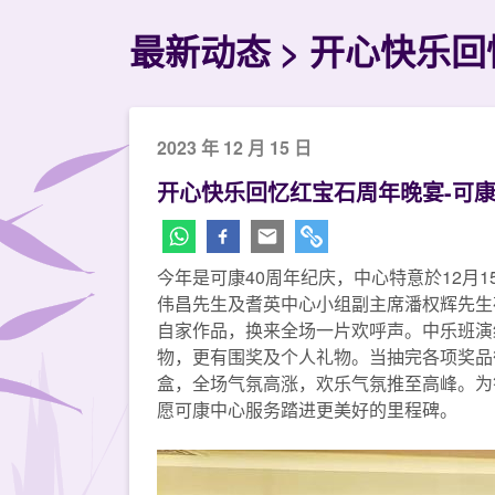
最新动态
开心快乐回
2023 年 12 月 15 日
开心快乐回忆红宝石周年晚宴-可康
今年是可康40周年纪庆，中心特意於12月
伟昌先生及耆英中心小组副主席潘权辉先生莅
自家作品，换来全场一片欢呼声。中乐班演
物，更有围奖及个人礼物。当抽完各项奖品
盒，全场气氛高涨，欢乐气氛推至高峰。为
愿可康中心服务踏进更美好的里程碑。