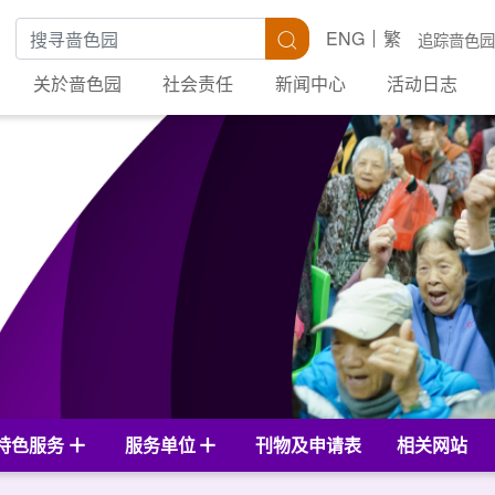
搜寻关键字
搜寻
ENG
繁
追踪啬色园
关於啬色园
社会责任
新闻中心
活动日志
特色服务
服务单位
刊物及申请表
相关网站