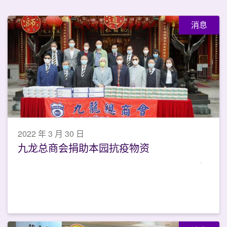
消息
2022 年 3 月 30 日
九龙总商会捐助本园抗疫物资