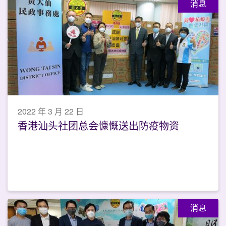
消息
2022 年 3 月 22 日
香港汕头社团总会慷慨送出防疫物资
消息