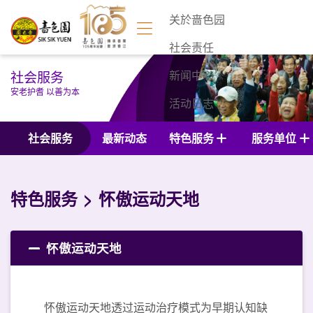
关於啬色园
社会责任
社会服务
新闻中心
安老护耆 以善为本
活动日志
联络我们
社会服务
最新动态
特色服务
服务单位
特色服务
怀傲运动天地
怀傲运动天地
怀傲运动天地透过运动治疗模式为早期认知缺