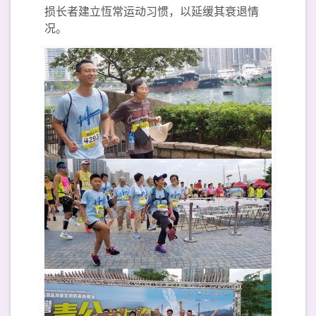
损长者建立恆常运动习惯，以延缓其衰退情
况。