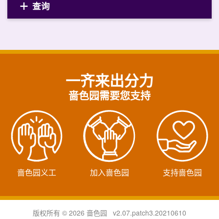
查询
一齐来出分力
啬色园需要您支持
啬色园义工
加入啬色园
支持啬色园
版权所有 © 2026 啬色园 v2.07.patch3.20210610