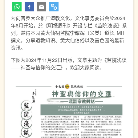
为向普罗大众推广道教文化，文化事务委员会於2024
年6月开始，於《明报周刊》开设专栏《监院浅谈》系
列，邀得本园黄大仙祠监院李耀辉（义觉）道长, MH
撰文，分享道教知识、黄大仙信俗以及啬色园的最新
资讯。
下图为2024年11月22日出版，文章主题为《监院浅谈
——神圣与信仰的交汇》，欢迎大家阅读。