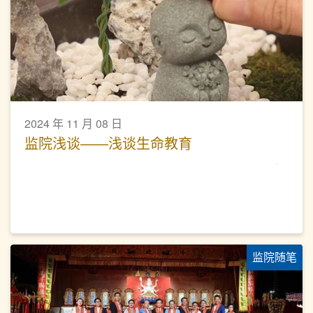
2024 年 11 月 08 日
监院浅谈——浅谈生命教育
监院随笔