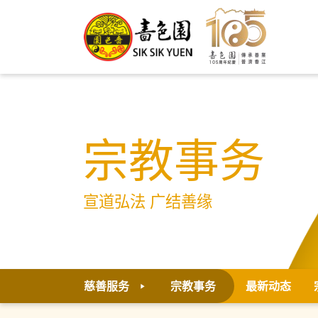
宗教事务
宣道弘法 广结善缘
慈善服务
宗教事务
最新动态