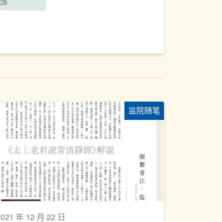
监院随笔
2021 年 12 月 22 日