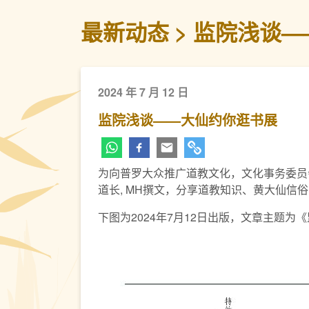
最新动态
监院浅谈—
2024 年 7 月 12 日
监院浅谈——大仙约你逛书展
为向普罗大众推广道教文化，文化事务委员
道长, MH撰文，分享道教知识、黄大仙信
下图为2024年7月12日出版，文章主题