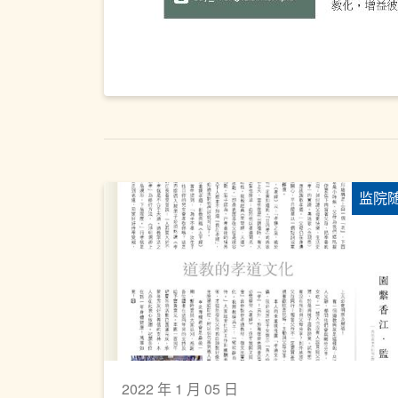
监院
2022 年 1 月 05 日