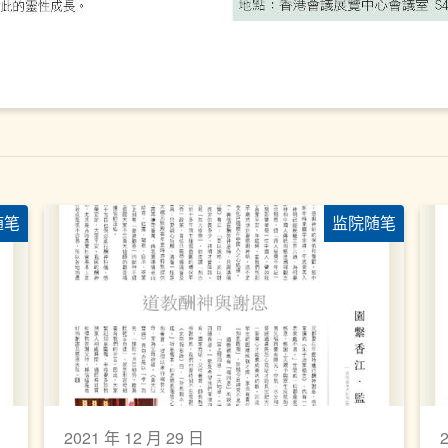
随笔
监院随笔
2021 年 12 月 29 日