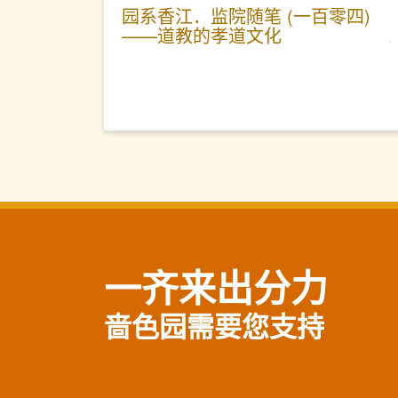
园系香江．监院随笔 (一百零四)
——道教的孝道文化
一齐来出分力
啬色园需要您支持