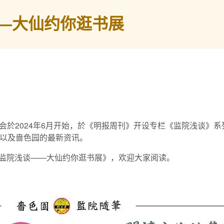
—大仙约你逛书展
会於2024年6月开始，於《明报周刊》开设专栏《监院浅谈》
俗以及啬色园的最新资讯。
为《监院浅谈——大仙约你逛书展》，欢迎大家阅读。