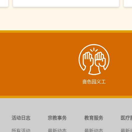
啬色园义工
活动日志
宗教事务
教育服务
医疗
所有活动
最新动态
最新动态
最新