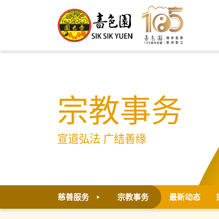
宗教事务
宣道弘法 广结善缘
慈善服务
宗教事务
最新动态