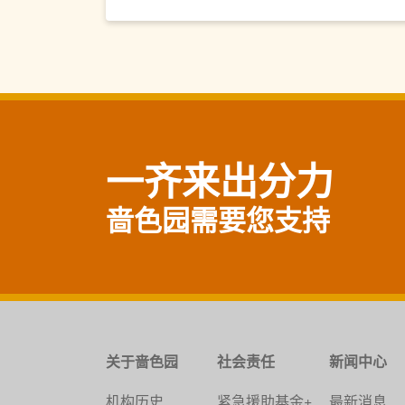
一齐来出分力
啬色园需要您支持
关于啬色园
社会责任
新闻中心
机构历史
紧急援助基金+
最新消息