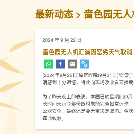
最新动态
啬色园无人
2024 年 9 月 22 日
啬色园无人机汇演因恶劣天气取消
(2024年9月22日)原定昨晚(9月21
消感到十分遗憾，特此向现场及收看直播期
为了昨天晚上的表演，本园已於星期四(9月
长时间天雨令部份器材未能完全如常运作，
公众安全，最终还是要无奈决定取消。今次
谨此致歉。