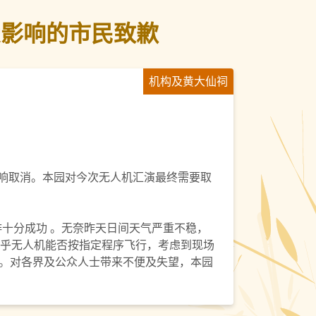
受影响的市民致歉
机构及黄大仙祠
雨影响取消。本园对今次无人机汇演最终需要取
排十分成功 。无奈昨天日间天气严重不稳，
关乎无人机能否按指定程序飞行，考虑到现场
。对各界及公众人士带来不便及失望，本园