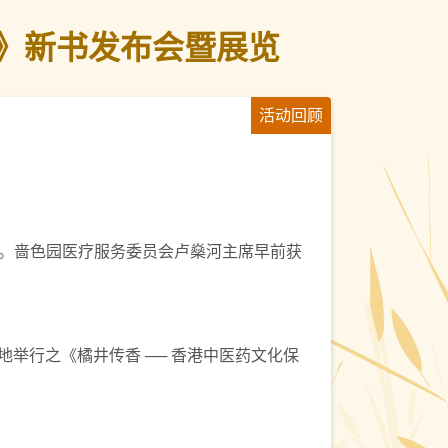
承》新书发布会暨展览
活动回顾
。啬色园医疗服务委员会卢燊河主席早前获
地举行之《橘井传香 ── 香港中医药文化保