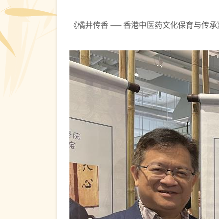
《橘井传香 ── 香港中医药文化保育与传承》电子书免费下