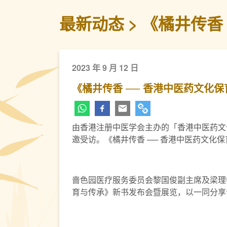
最新动态
《橘井传香
2023 年 9 月 12 日
《橘井传香 ── 香港中医药文化
由香港注册中医学会主办的「香港中医药文
邀受访。《橘井传香 ── 香港中医药文化
啬色园医疗服务委员会黎国俊副主席及梁理中
育与传承》新书发布会暨展览，以一同分享