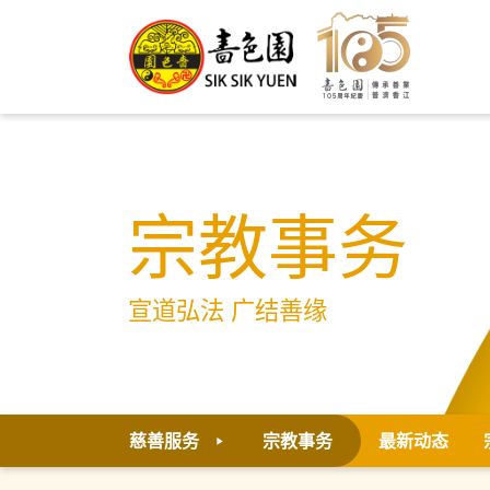
宗教事务
宣道弘法 广结善缘
慈善服务
宗教事务
最新动态