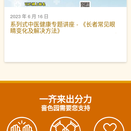
2023 年 6 月 16 日
系列式中医健康专题讲座 - 《长者常见眼
睛变化及解决方法》
一齐来出分力
啬色园需要您支持