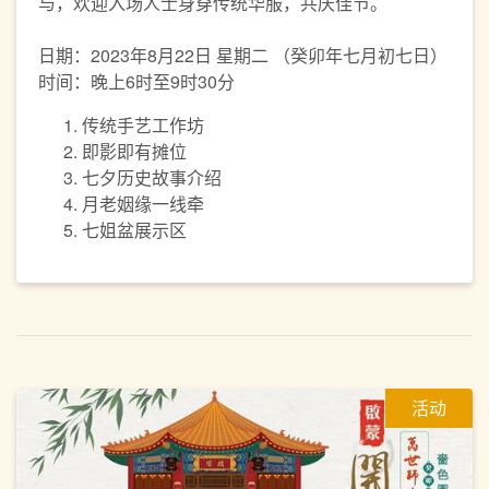
与，欢迎入场人士身穿传统华服，共庆佳节。
日期：2023年8月22日 星期二 （癸卯年七月初七日）
时间：晚上6时至9时30分
传统手艺工作坊
即影即有摊位
七夕历史故事介绍
月老姻缘一线牵
七姐盆展示区
活动