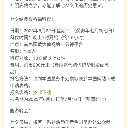
神明庇佑之余，亦能了解七夕文化的历史意义。
七夕结良缘祈福科仪：
日期：2023年8月22日 星期二 （癸卯年七月初七日）
科仪时间：晚上7时开始（约1.5小时）
地点：啬色园黄大仙祠第一参神平台
名额：180人
科仪对象：18岁或以上女性
费用：港币200元正（费用将代购传统华服及纪念
品）
报名方法：请到本园总办事处索取或於本园网站下载
申请表格。
报名表格：
按此下载
报名期为2023年6月17日至7月16日（额满即止）
园游晚会：
七夕良辰，将有一系列活动在啬色园举办让公众参