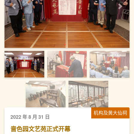
上一页
下一
机构及黄大仙祠
2022 年 8 月 31 日
啬色园文艺苑正式开幕