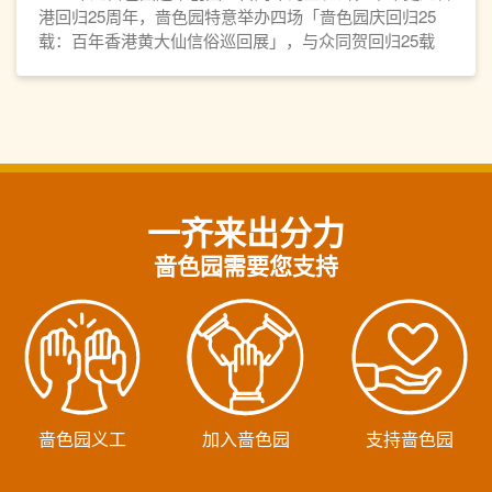
港回归25周年，啬色园特意举办四场「啬色园庆回归25
载：百年香港黄大仙信俗巡回展」，与众同贺回归25载
外，也贯彻推广黄大仙信俗的宗旨。
一齐来出分力
啬色园需要您支持
啬色园义工
加入啬色园
支持啬色园